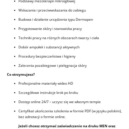
Podstawy mezoterapii mikroigłowej
Wskazania i przeciwwskazania do zabiegu
Budowa i działanie urządzenia typu Dermapen
Przygotowanie skóry i stanowiska pracy
Techniki pracy na różnych obszarach twarzy i ciała
Dobór ampułek i substancji aktywnych
Procedury bezpieczeństwa i higieny
Zalecenia pozabiegowe i pielęgnacja skóry
Co otrzymujesz?
Profesjonalne materiały wideo HD
Szczegółowe instrukcje krok po kroku
Dostęp online 24/7 – uczysz się we własnym tempie
Certyfikat ukończenia szkolenia w formie PDF (w języku polskim),
bez adnotacji o formie online.
Jeżeli chcesz otrzymać zaświadczenie na druku MEN oraz