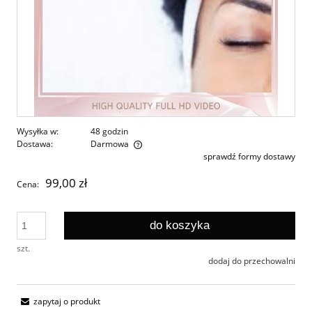
Wysyłka w:
48 godzin
Dostawa:
Darmowa
sprawdź formy dostawy
Cena nie zawiera ewentualnych kosztów płatności
99,00 zł
Cena:
do koszyka
szt.
dodaj do przechowalni
zapytaj o produkt