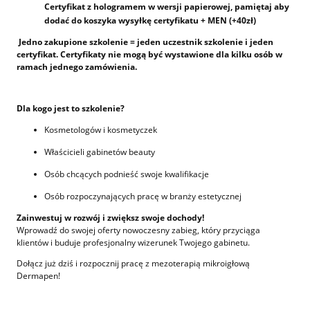
Certyfikat z hologramem w wersji papierowej, pamiętaj aby
dodać do koszyka wysyłkę certyfikatu + MEN (+40zł)
Jedno zakupione szkolenie = jeden uczestnik szkolenie i jeden
certyfikat. Certyfikaty nie mogą być wystawione dla kilku osób w
ramach jednego zamówienia.
Dla kogo jest to szkolenie?
Kosmetologów i kosmetyczek
Właścicieli gabinetów beauty
Osób chcących podnieść swoje kwalifikacje
Osób rozpoczynających pracę w branży estetycznej
Zainwestuj w rozwój i zwiększ swoje dochody!
Wprowadź do swojej oferty nowoczesny zabieg, który przyciąga
klientów i buduje profesjonalny wizerunek Twojego gabinetu.
Dołącz już dziś i rozpocznij pracę z mezoterapią mikroigłową
Dermapen!