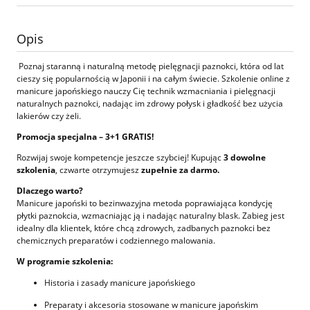
Opis
Poznaj staranną i naturalną metodę pielęgnacji paznokci, która od lat
cieszy się popularnością w Japonii i na całym świecie. Szkolenie online z
manicure japońskiego nauczy Cię technik wzmacniania i pielęgnacji
naturalnych paznokci, nadając im zdrowy połysk i gładkość bez użycia
lakierów czy żeli.
Promocja specjalna – 3+1 GRATIS!
Rozwijaj swoje kompetencje jeszcze szybciej! Kupując
3 dowolne
szkolenia
, czwarte otrzymujesz
zupełnie za darmo.
Dlaczego warto?
Manicure japoński to bezinwazyjna metoda poprawiająca kondycję
płytki paznokcia, wzmacniając ją i nadając naturalny blask. Zabieg jest
idealny dla klientek, które chcą zdrowych, zadbanych paznokci bez
chemicznych preparatów i codziennego malowania.
W programie szkolenia:
Historia i zasady manicure japońskiego
Preparaty i akcesoria stosowane w manicure japońskim