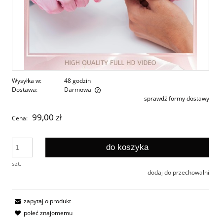
Wysyłka w:
48 godzin
Dostawa:
Darmowa
sprawdź formy dostawy
Cena nie zawiera ewentualnych kosztów płatności
99,00 zł
Cena:
do koszyka
szt.
dodaj do przechowalni
zapytaj o produkt
poleć znajomemu