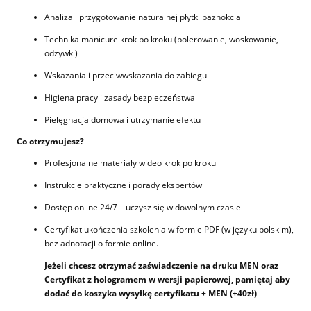
Analiza i przygotowanie naturalnej płytki paznokcia
Technika manicure krok po kroku (polerowanie, woskowanie,
odżywki)
Wskazania i przeciwwskazania do zabiegu
Higiena pracy i zasady bezpieczeństwa
Pielęgnacja domowa i utrzymanie efektu
Co otrzymujesz?
Profesjonalne materiały wideo krok po kroku
Instrukcje praktyczne i porady ekspertów
Dostęp online 24/7 – uczysz się w dowolnym czasie
Certyfikat ukończenia szkolenia w formie PDF (w języku polskim),
bez adnotacji o formie online.
Jeżeli chcesz otrzymać zaświadczenie na druku MEN oraz
Certyfikat z hologramem w wersji papierowej, pamiętaj aby
dodać do koszyka wysyłkę certyfikatu + MEN (+40zł)