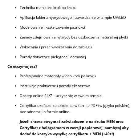
Technika manicure krok po kroku
Aplikacja lakieru hybrydowego i utwardzanie w lampie UV/LED
Modelowanie i kształtowanie paznokci
Zasady zdejmowania hybrydy bez uszkodzenia naturalnej płytki
Wskazania i przeciwwskazania do zabiegu
Porady dotyczące pielęgnacji domowej
Co otrzymujesz?
Profesjonalne materiały wideo krok po kroku
Instrukcje praktyczne i porady ekspertów
Dostęp online 24/7 – uczysz się w swoim tempie
Certyfikat ukończenia szkolenia w formie PDF (w języku polskim),
bez adnotacji o formie online.
Jeżeli chcesz otrzymać zaświadczenie na druku MEN oraz
Certyfikat z hologramem w wersji papierowej, pamiętaj aby
dodać do koszyka wysyłkę certyfikatu + MEN (+40zł)