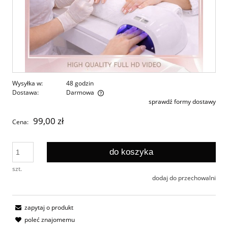
Wysyłka w:
48 godzin
Dostawa:
Darmowa
sprawdź formy dostawy
Cena nie zawiera ewentualnych kosztów płatności
99,00 zł
Cena:
do koszyka
szt.
dodaj do przechowalni
zapytaj o produkt
poleć znajomemu