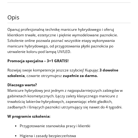
Opis
Opanuj profesjonalną technikę manicure hybrydowego i oferuj
klientkom trwałe, estetyczne i pięknie wymodelowane paznokcie.
Szkolenie online pozwala poznać wszystkie etapy wykonywania
manicure hybrydowego, od przygotowania płytki paznokcia po
utrwalenie koloru pod lampą UV/LED.
Promocja specjalna – 3+1 GRATIS!
Rozwijaj swoje kompetencje jeszcze szybciej! Kupując
3 dowolne
szkolenia
, czwarte otrzymujesz
zupełnie za darmo.
Dlaczego warto?
Manicure hybrydowy jest jednym z najpopularniejszych zabiegów w
gabinetach kosmetycznych. Łączy zalety klasycznego manicure z
trwałością lakierów hybrydowych, zapewniając efekt gładkich,
zadbanych i lśniących paznokci utrzymujący się nawet do 4 tygodni.
W programie szkolenia:
Przygotowanie stanowiska pracy i klientki
Higiena i zasady bezpieczeństwa