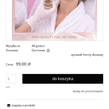
Wysyłka w:
48 godzin
Dostawa:
Darmowa
sprawdź formy dostawy
Cena nie zawiera ewentualnych kosztów płatności
99,00 zł
Cena:
do koszyka
szt.
dodaj do przechowalni
zapytaj o produkt