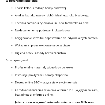
W programie szkolenia:
Teoria koloru i rodzaje henny pudrowej
Analiza kształtu twarzy i dobór idealnego łuku brwiowego
Techniki pomiaru i rysowania linii brwi (architektura brwi)
Nakładanie henny pudrowej krok po kroku
Korygowanie kształtu i dopasowanie do indywidualnych potrzeb
Wskazania i przeciwwskazania do zabiegu
Higiena pracy i zasady bezpieczeństwa
Co otrzymujesz?
Profesjonalne materiały wideo krok po kroku
Instrukcje praktyczne i porady ekspertów
Dostęp online 24/7 – uczysz się w swoim tempie
Certyfikat ukończenia szkolenia w formie PDF (w języku polskim),
bez adnotacji o formie online.
Jeżeli chcesz otrzymać zaświadczenie na druku MEN oraz