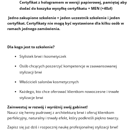
Certyfikat z hologramem w wersji papierowej, pamiętaj aby
dodać do koszyka wysyłkę certyfikatu + MEN (+40zł)
Jedno zakupione szkolenie = jeden uczestnik szkolenie i jeden
certyfikat. Certyfikaty nie mogą być wystawione dla kilku osób w
ramach jednego zamówienia.
Dla kogo jest to szkolenie?
Stylistek brwi i kosmetyczek
Osób chcących poszerzyć kompetencje w zaawansowanej
stylizacji brwi
Właścicieli salonów kosmetycznych
Każdego, kto chce oferować klientkom nowoczesne i trwałe
stylizacje brwi
Zainwestuj w rozwój i wyróżnij swój gabinet!
Naucz się henny pudrowej z architekturą brwi i oferuj klientkom
perfekcyjny, naturalny i trwały efekt, który podkreśli piękno twarzy.
Zapisz się już dziś i rozpocznij naukę profesjonalnej stylizacji brwi!