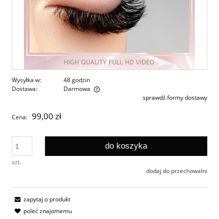
Wysyłka w:
48 godzin
Dostawa:
Darmowa
sprawdź formy dostawy
Cena nie zawiera ewentualnych kosztów płatności
99,00 zł
Cena:
do koszyka
szt.
dodaj do przechowalni
zapytaj o produkt
poleć znajomemu