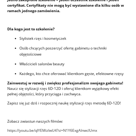
certyfikat. Certyfikaty nie mogą być wystawione dla kilku osób w
ramach jednego zamówienia.
Dla kogo jest to szkolenie?
Stylistek rzęs i kosmetyczek
Osób chcących poszerzyć ofertę gabinetu o techniki
objętościowe
Właścicieli salonów beauty
Każdego, kto chce oferować klientkom gęste, efektowne rzęsy
Zainwestuj w rozwój i zwiększ profesjonalizm swojego gabinetu!
Naucz się stylizacji rzęs 6D-12D i oferuj klientkom wyjątkowy efekt
pełnej objętości, który przyciąga i zachwyca.
Zapisz się już dziś i rozpocznij naukę stylizacji rzęs metodą 6D-12D!
Zobacz zwiastun naszych filmów:
https://youtu.be/qlYEMizIwU4?si=N1Y6ExgAlnwclUmx