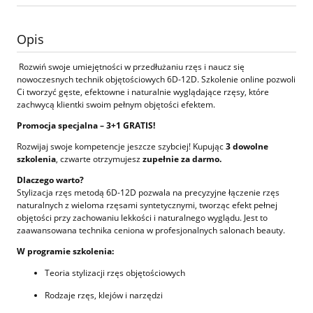
Opis
Rozwiń swoje umiejętności w przedłużaniu rzęs i naucz się
nowoczesnych technik objętościowych 6D-12D. Szkolenie online pozwoli
Ci tworzyć gęste, efektowne i naturalnie wyglądające rzęsy, które
zachwycą klientki swoim pełnym objętości efektem.
Promocja specjalna – 3+1 GRATIS!
Rozwijaj swoje kompetencje jeszcze szybciej! Kupując
3 dowolne
szkolenia
, czwarte otrzymujesz
zupełnie za darmo.
Dlaczego warto?
Stylizacja rzęs metodą 6D-12D pozwala na precyzyjne łączenie rzęs
naturalnych z wieloma rzęsami syntetycznymi, tworząc efekt pełnej
objętości przy zachowaniu lekkości i naturalnego wyglądu. Jest to
zaawansowana technika ceniona w profesjonalnych salonach beauty.
W programie szkolenia:
Teoria stylizacji rzęs objętościowych
Rodzaje rzęs, klejów i narzędzi