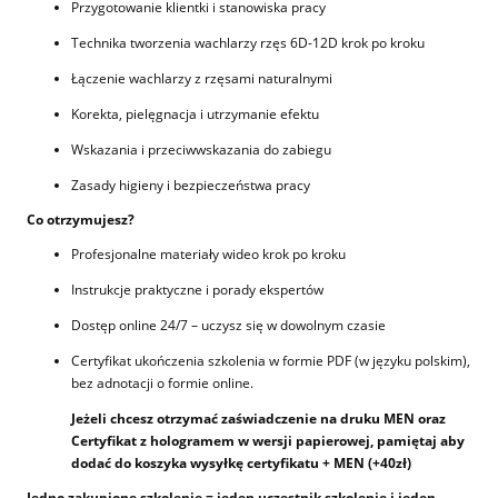
Przygotowanie klientki i stanowiska pracy
Technika tworzenia wachlarzy rzęs 6D-12D krok po kroku
Łączenie wachlarzy z rzęsami naturalnymi
Korekta, pielęgnacja i utrzymanie efektu
Wskazania i przeciwwskazania do zabiegu
Zasady higieny i bezpieczeństwa pracy
Co otrzymujesz?
Profesjonalne materiały wideo krok po kroku
Instrukcje praktyczne i porady ekspertów
Dostęp online 24/7 – uczysz się w dowolnym czasie
Certyfikat ukończenia szkolenia w formie PDF (w języku polskim),
bez adnotacji o formie online.
Jeżeli chcesz otrzymać zaświadczenie na druku MEN oraz
Certyfikat z hologramem w wersji papierowej, pamiętaj aby
dodać do koszyka wysyłkę certyfikatu + MEN (+40zł)
Jedno zakupione szkolenie = jeden uczestnik szkolenie i jeden