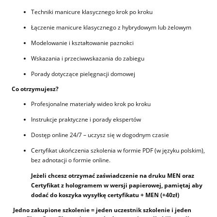
Techniki manicure klasycznego krok po kroku
Łączenie manicure klasycznego z hybrydowym lub żelowym
Modelowanie i kształtowanie paznokci
Wskazania i przeciwwskazania do zabiegu
Porady dotyczące pielęgnacji domowej
Co otrzymujesz?
Profesjonalne materiały wideo krok po kroku
Instrukcje praktyczne i porady ekspertów
Dostęp online 24/7 – uczysz się w dogodnym czasie
Certyfikat ukończenia szkolenia w formie PDF (w języku polskim),
bez adnotacji o formie online.
Jeżeli chcesz otrzymać zaświadczenie na druku MEN oraz
Certyfikat z hologramem w wersji papierowej, pamiętaj aby
dodać do koszyka wysyłkę certyfikatu + MEN (+40zł)
Jedno zakupione szkolenie = jeden uczestnik szkolenie i jeden