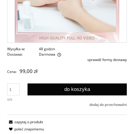
Wysyłka w:
48 godzin
Dostawa:
Darmowa
sprawdź formy dostawy
Cena nie zawiera ewentualnych kosztów płatności
99,00 zł
Cena:
do koszyka
szt.
dodaj do przechowalni
zapytaj o produkt
poleć znajomemu