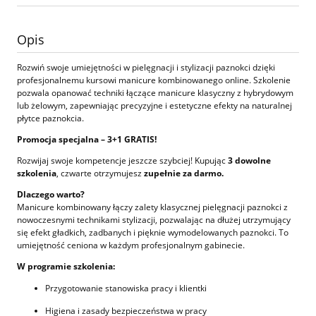
Opis
Rozwiń swoje umiejętności w pielęgnacji i stylizacji paznokci dzięki
profesjonalnemu kursowi manicure kombinowanego online. Szkolenie
pozwala opanować techniki łączące manicure klasyczny z hybrydowym
lub żelowym, zapewniając precyzyjne i estetyczne efekty na naturalnej
płytce paznokcia.
Promocja specjalna – 3+1 GRATIS!
Rozwijaj swoje kompetencje jeszcze szybciej! Kupując
3 dowolne
szkolenia
, czwarte otrzymujesz
zupełnie za darmo.
Dlaczego warto?
Manicure kombinowany łączy zalety klasycznej pielęgnacji paznokci z
nowoczesnymi technikami stylizacji, pozwalając na dłużej utrzymujący
się efekt gładkich, zadbanych i pięknie wymodelowanych paznokci. To
umiejętność ceniona w każdym profesjonalnym gabinecie.
W programie szkolenia:
Przygotowanie stanowiska pracy i klientki
Higiena i zasady bezpieczeństwa w pracy